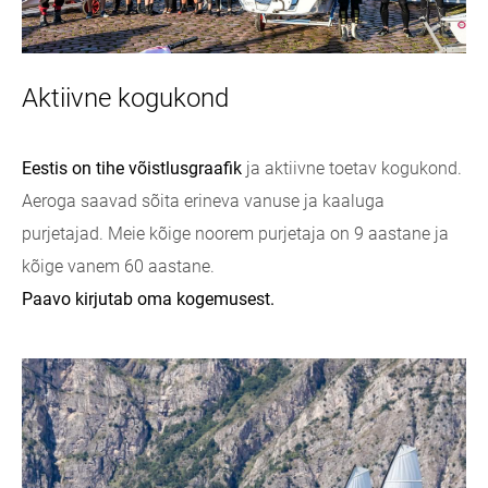
Aktiivne kogukond
Eestis on tihe võistlusgraafik
ja aktiivne toetav kogukond.
Aeroga saavad sõita erineva vanuse ja kaaluga
purjetajad. Meie kõige noorem purjetaja on 9 aastane ja
kõige vanem 60 aastane.
Paavo kirjutab oma kogemusest.