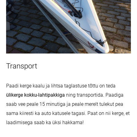
Transport
Paadi kerge kaalu ja lihtsa taglastuse tõttu on teda
ülikerge kokku-lahtipakkiga
ning transportida. Paadiga
saab vee peale 15 minutiga ja peale merelt tulekut pea
sama kiiresti ka auto katusele tagasi. Paat on nii kerge, et
laadimisega saab ka üksi hakkama!