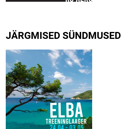
JÄRGMISED SÜNDMUSED