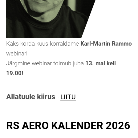
Kaks korda kuus korraldame
Karl-Martin Rammo
webinari.
Järgmine webinar toimub juba
13. mai kell
19.00!
Allatuule kiirus
LIITU
-
RS AERO KALENDER 2026