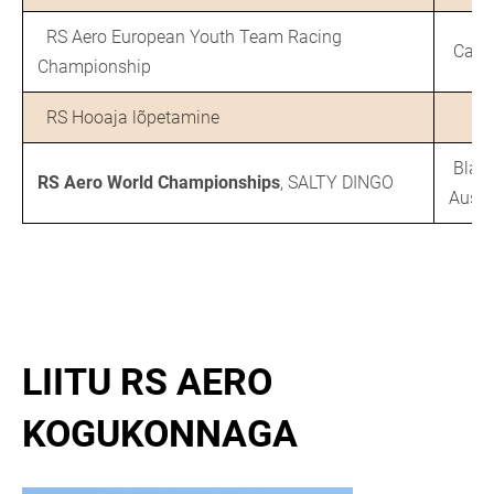
RS Aero European Youth Team Racing
Caglia
Championship
RS Hooaja lõpetamine
Blair
RS Aero World Championships
, SALTY DINGO
Austr
LIITU RS AERO
KOGUKONNAGA