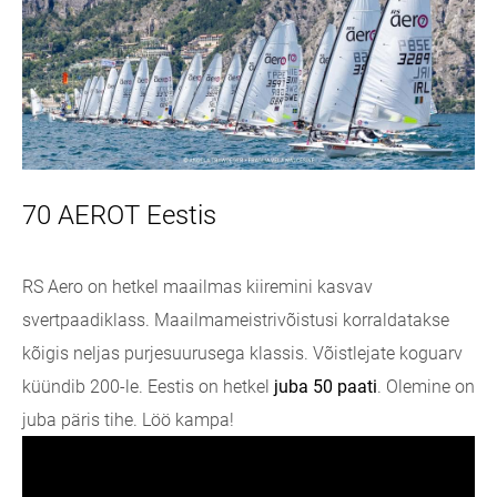
70 AEROT Eestis
RS Aero on hetkel
maailmas kiiremini kasvav
svertpaadiklass
. Maailmameistrivõistusi korraldatakse
kõigis neljas purjesuurusega klassis. Võistlejate koguarv
küündib 200-le. Eestis on hetkel
juba 50 paati
. Olemine on
juba päris tihe. Löö kampa!